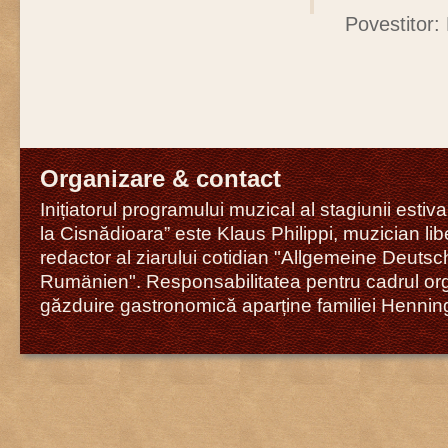
Povestitor: 
Organizare & contact
Inițiatorul programului muzical al stagiunii estiv
la Cisnădioara” este Klaus Philippi, muzician libe
redactor al ziarului cotidian "Allgemeine Deutsc
Rumänien". Responsabilitatea pentru cadrul org
găzduire gastronomică aparține familiei Hennin